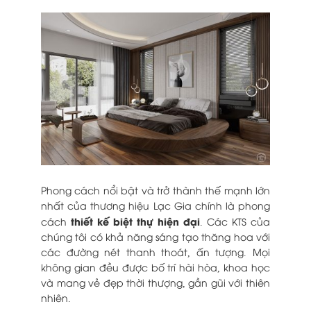
Phong cách nổi bật và trở thành thế mạnh lớn
nhất của thương hiệu Lạc Gia chính là phong
thiết kế biệt thự hiện đại
cách
. Các KTS của
chúng tôi có khả năng sáng tạo thăng hoa với
các đường nét thanh thoát, ấn tượng. Mọi
không gian đều được bố trí hài hòa, khoa học
và mang vẻ đẹp thời thượng, gần gũi với thiên
nhiên.