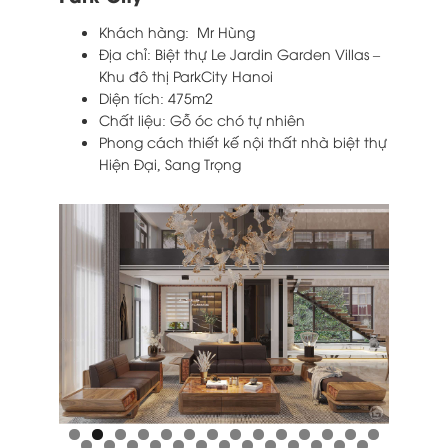
Khách hàng: Mr Hùng
Địa chỉ: Biệt thự Le Jardin Garden Villas –
Khu đô thị ParkCity Hanoi
Diện tích: 475m2
Chất liệu: Gỗ óc chó tự nhiên
Phong cách thiết kế nội thất nhà biệt thự
Hiện Đại, Sang Trọng