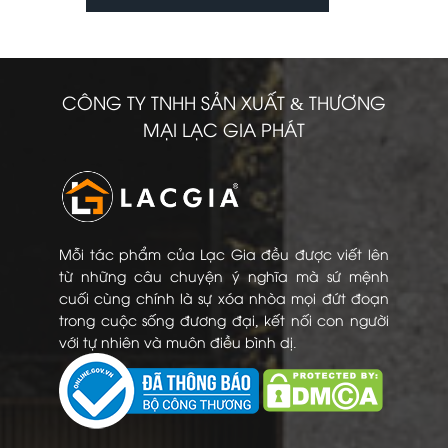
CÔNG TY TNHH SẢN XUẤT & THƯƠNG
MẠI LẠC GIA PHÁT
Mỗi tác phẩm của Lạc Gia đều được viết lên
từ những câu chuyện ý nghĩa mà sứ mệnh
cuối cùng chính là sự xóa nhòa mọi đứt đoạn
trong cuộc sống đương đại, kết nối con người
với tự nhiên và muôn điều bình dị.