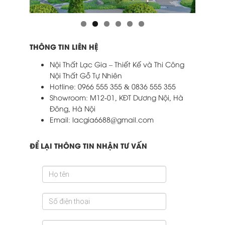
THÔNG TIN LIÊN HỆ
Nội Thất Lạc Gia – Thiết Kế và Thi Công
Nội Thất Gỗ Tự Nhiên
Hotline: 0966 555 355 & 0836 555 355
Showroom: M12-01, KĐT Dương Nội, Hà
Đông, Hà Nội
Email: lacgia6688@gmail.com
ĐỂ LẠI THÔNG TIN NHẬN TƯ VẤN