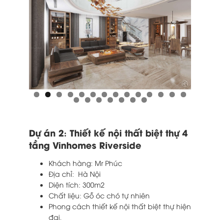
Dự án 2: Thiết kế nội thất biệt thự 4
tầng Vinhomes Riverside
Khách hàng: Mr Phúc
Địa chỉ: Hà Nội
Diện tích: 300m2
Chất liệu: Gỗ óc chó tự nhiên
Phong cách thiết kế nội thất biệt thự hiện
đại.