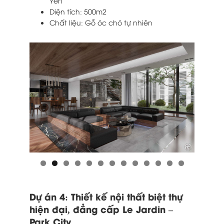
Yên
Diện tích: 500m2
Chất liệu: Gỗ óc chó tự nhiên
Dự án 4: Thiết kế nội thất biệt thự
hiện đại, đẳng cấp Le Jardin –
Park City