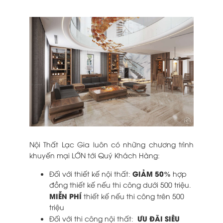
Nội Thất Lạc Gia luôn có những chương trình
khuyến mại LỚN tới Quý Khách Hàng:
GIẢM 50%
Đối với thiết kế nội thất:
hợp
đồng thiết kế nếu thi công dưới 500 triệu.
MIỄN PHÍ
thiết kế nếu thi công trên 500
triệu
ƯU ĐÃI SIÊU
Đối với thi công nội thất: