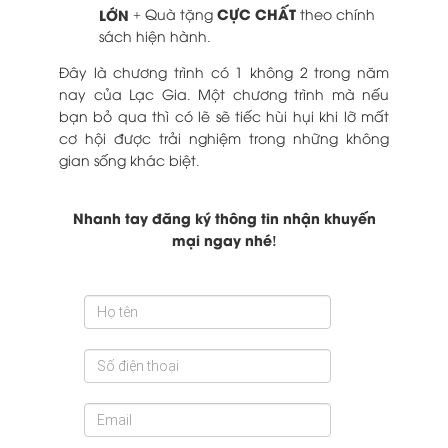
CỰC CHẤT
LỚN
+ Quà tặng
theo chính
sách hiện hành.
Đây là chương trình có 1 không 2 trong năm
nay của Lạc Gia. Một chương trình mà nếu
bạn bỏ qua thì có lẽ sẽ tiếc hùi hụi khi lỡ mất
cơ hội được trải nghiệm trong những không
gian sống khác biệt.
Nhanh tay đăng ký thông tin nhận khuyến
mại ngay nhé!