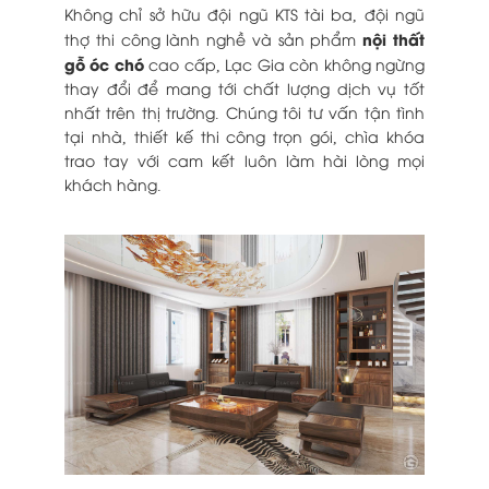
Không chỉ sở hữu đội ngũ KTS tài ba, đội ngũ
nội thất
thợ thi công lành nghề và sản phẩm
gỗ óc chó
cao cấp, Lạc Gia còn không ngừng
thay đổi để mang tới chất lượng dịch vụ tốt
nhất trên thị trường. Chúng tôi tư vấn tận tình
tại nhà, thiết kế thi công trọn gói, chìa khóa
trao tay với cam kết luôn làm hài lòng mọi
khách hàng.