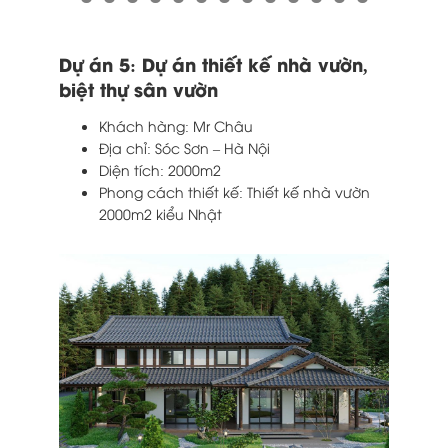
Dự án 5: Dự án thiết kế nhà vườn,
biệt thự sân vườn
Khách hàng: Mr Châu
Địa chỉ: Sóc Sơn – Hà Nội
Diện tích: 2000m2
Phong cách thiết kế: Thiết kế nhà vườn
2000m2 kiểu Nhật