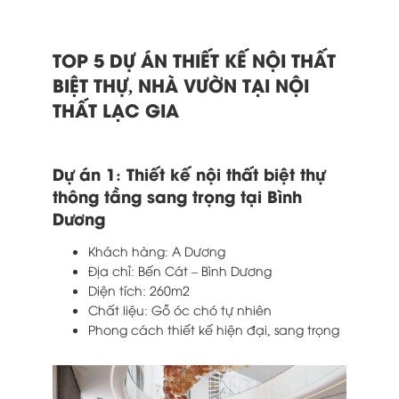
TOP 5 DỰ ÁN THIẾT KẾ NỘI THẤT
BIỆT THỰ, NHÀ VƯỜN TẠI NỘI
THẤT LẠC GIA
Dự án 1: Thiết kế nội thất biệt thự
thông tầng sang trọng tại Bình
Dương
Khách hàng: A Dương
Địa chỉ: Bến Cát – Bình Dương
Diện tích: 260m2
Chất liệu: Gỗ óc chó tự nhiên
Phong cách thiết kế hiện đại, sang trọng