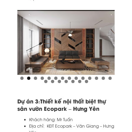
Dự án 3:Thiết kế nội thất biệt thự
sân vườn Ecopark – Hưng Yên
Khách hàng: Mr Tuấn
Địa chỉ: KĐT Ecopark – Văn Giang – Hưng