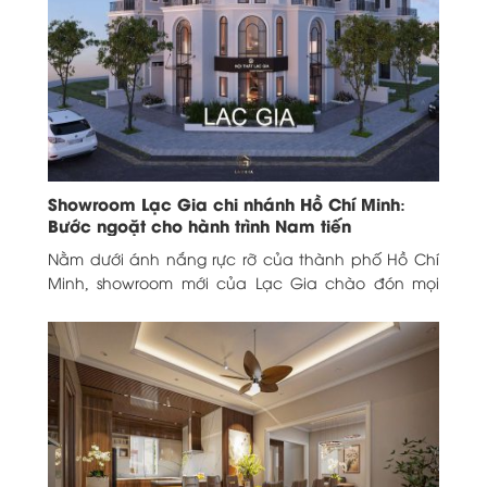
Showroom Lạc Gia chi nhánh Hồ Chí Minh:
Bước ngoặt cho hành trình Nam tiến
Nằm dưới ánh nắng rực rỡ của thành phố Hồ Chí
Minh, showroom mới của Lạc Gia chào đón mọi
người vào một không gian...