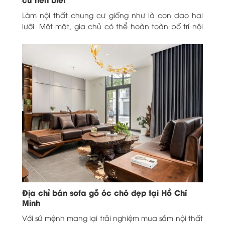
Làm nội thất chung cư giống như là con dao hai
lưỡi. Một mặt, gia chủ có thể hoàn toàn bố trí nội
thất trong...
Địa chỉ bán sofa gỗ óc chó đẹp tại Hồ Chí
Minh
Với sứ mệnh mang lại trải nghiệm mua sắm nội thất