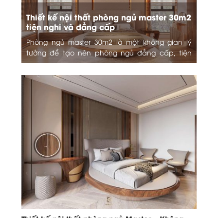
Thiết kế nội thất phòng ngủ master 30m2
tiện nghi và đẳng cấp
Phòng ngủ master 30m2 là một không gian lý
tưởng để tạo nên phòng ngủ đẳng cấp, tiện
nghi. Với diện tích rộng rãi, bạn...