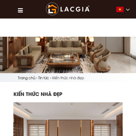
Vietna
Trang chủ
›
Tin tức
›
Kiến thức nhà đẹp
KIẾN THỨC NHÀ ĐẸP