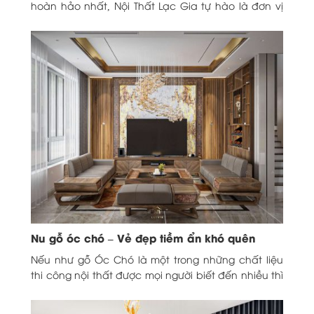
hoàn hảo nhất, Nội Thất Lạc Gia tự hào là đơn vị
chuyên cung...
Nu gỗ óc chó – Vẻ đẹp tiềm ẩn khó quên
Nếu như gỗ Óc Chó là một trong những chất liệu
thi công nội thất được mọi người biết đến nhiều thì
nu gỗ Óc...