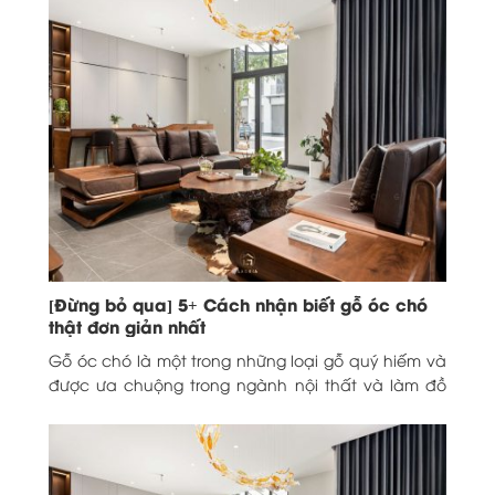
[Đừng bỏ qua] 5+ Cách nhận biết gỗ óc chó
thật đơn giản nhất
Gỗ óc chó là một trong những loại gỗ quý hiếm và
được ưa chuộng trong ngành nội thất và làm đồ
thủ công. Tuy...