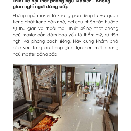
Thiết kế nội thất phòng ngủ Master – Không
gian nghỉ ngơi đẳng cấp
Phòng ngủ master là không gian riêng tư và quan
trọng nhất trong căn nhà, nơi chủ nhân tận hưởng
sự thư giãn và thoải mái. Thiết kế nội thất phòng
ngủ master cần đảm bảo yếu tố thẩm mỹ, sự tiện
nghi và phong cách riêng. Hãy cùng khám phá
các yếu tố quan trọng giúp tạo nên một phòng
ngủ master đẳng cấp.