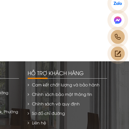
HỖ TRỢ KHÁCH HÀNG
Cam kết chất lượng và bảo hành
hường
Chính sách bảo mật thông tin
Chính sách và quy định
k, Phường
Sơ đồ chỉ đường
Liên hệ