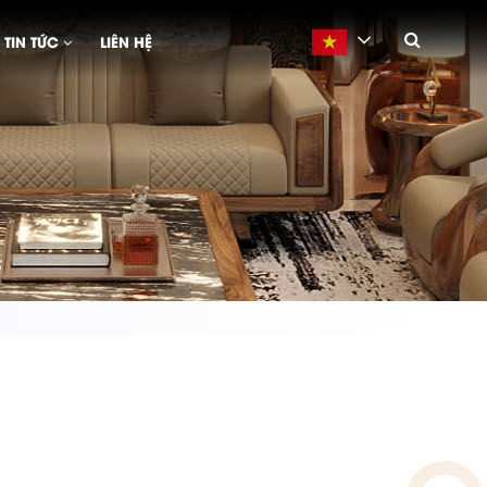
TIN TỨC
LIÊN HỆ
Vietnamese