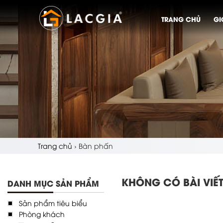
TRANG CHỦ
GI
Trang chủ
›
Bàn phấn
KHÔNG CÓ BÀI VIẾ
DANH MỤC SẢN PHẨM
Sản phẩm tiêu biểu
Phòng khách