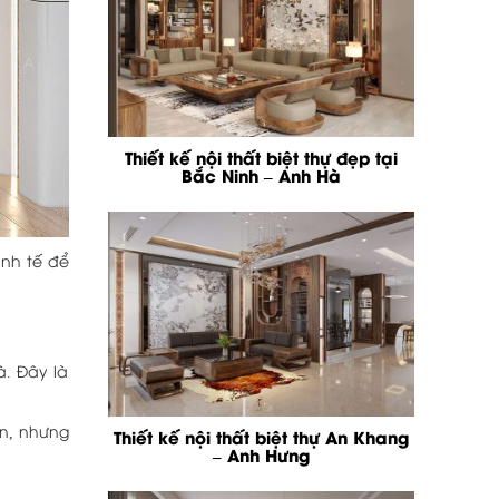
Thiết kế nội thất biệt thự đẹp tại
Bắc Ninh – Anh Hà
inh tế để
à. Đây là
ản, nhưng
Thiết kế nội thất biệt thự An Khang
– Anh Hưng