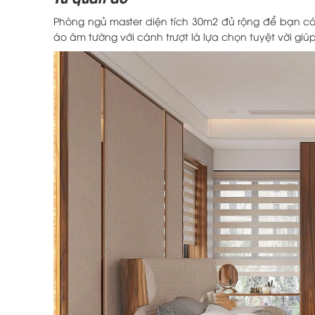
Phòng ngủ master diện tích 30m2 đủ rộng để bạn có 
áo âm tường với cánh trượt là lựa chọn tuyệt vời giú