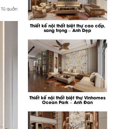
. Tủ quần
Thiết kế nội thất biệt thự cao cấp,
sang trọng – Anh Dẹp
Thiết kế nội thất biệt thự Vinhomes
Ocean Park – Anh Đan