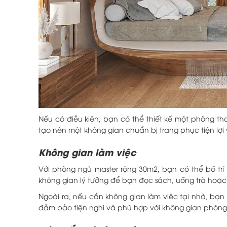
Nếu có điều kiện, bạn có thể thiết kế một phòng th
tạo nên một không gian chuẩn bị trang phục tiện lợ
Không gian làm việc
Với phòng ngủ master rộng 30m2, bạn có thể bố trí
không gian lý tưởng để bạn đọc sách, uống trà hoặc
Ngoài ra, nếu cần không gian làm việc tại nhà, bạn
đảm bảo tiện nghi và phù hợp với không gian phòng