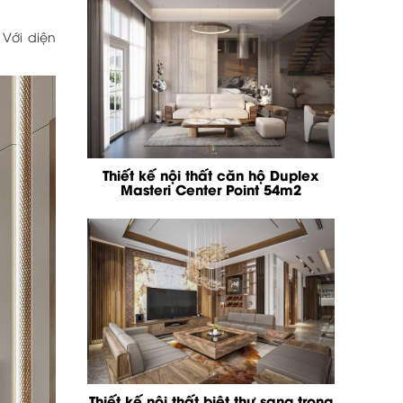
 Với diện
Thiết kế nội thất căn hộ Duplex
Masteri Center Point 54m2
Thiết kế nội thất biệt thự sang trọng