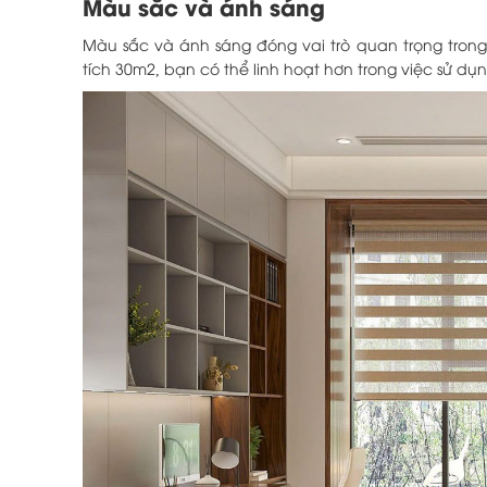
Màu sắc và ánh sáng
Màu sắc và ánh sáng đóng vai trò quan trọng trong
tích 30m2, bạn có thể linh hoạt hơn trong việc sử d