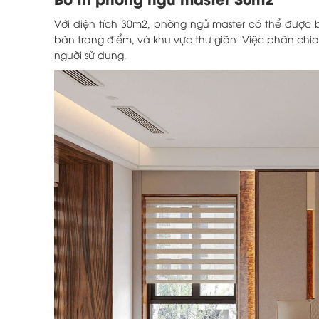
Với diện tích 30m2, phòng ngủ master có thể được 
bàn trang điểm, và khu vực thư giãn. Việc phân chia k
người sử dụng.