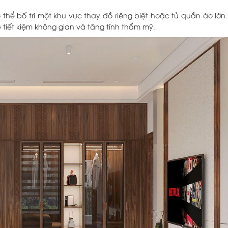
thể bố trí một khu vực thay đồ riêng biệt hoặc tủ quần áo lớn
p tiết kiệm không gian và tăng tính thẩm mỹ.