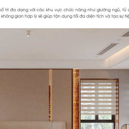
bố trí đa dạng với các khu vực chức năng như giường ngủ, tủ
hông gian hợp lý sẽ giúp tận dụng tối đa diện tích và tạo sự tiệ