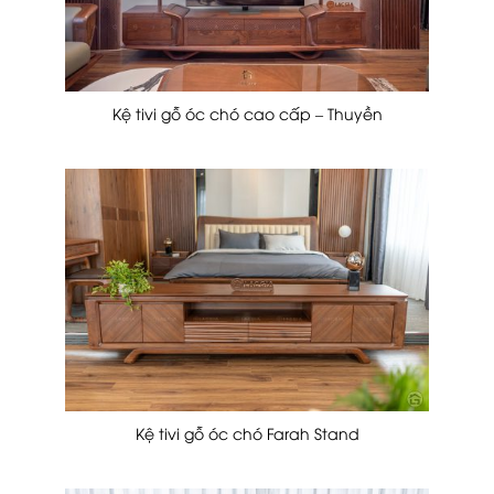
Kệ tivi gỗ óc chó cao cấp – Thuyền
Kệ tivi gỗ óc chó Farah Stand