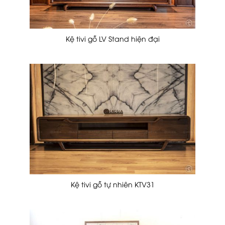
Kệ tivi gỗ LV Stand hiện đại
Kệ tivi gỗ tự nhiên KTV31