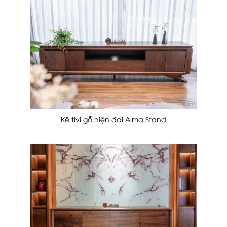
Kệ tivi gỗ hiện đại Alma Stand