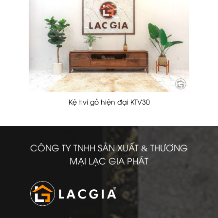
Kệ tivi gỗ hiện đại KTV30
CÔNG TY TNHH SẢN XUẤT & THƯƠNG
MẠI LẠC GIA PHÁT