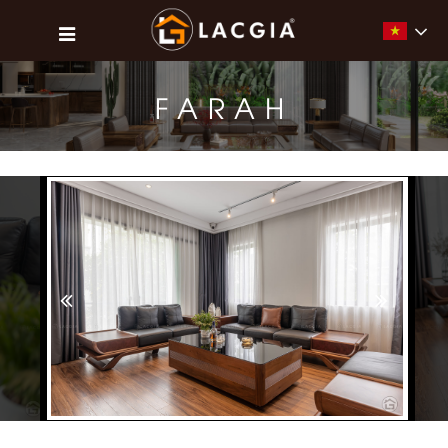
Vietna
FARAH