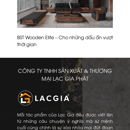
BST Wooden Elite – Cho những dấu ấn vượt
thời gian
CÔNG TY TNHH SẢN XUẤT & THƯƠNG
MẠI LẠC GIA PHÁT
Mỗi tác phẩm của Lạc Gia đều được viết lên
từ những câu chuyện ý nghĩa mà sứ mệnh
cuối cùng chính là sự xóa nhòa mọi đứt đoạn