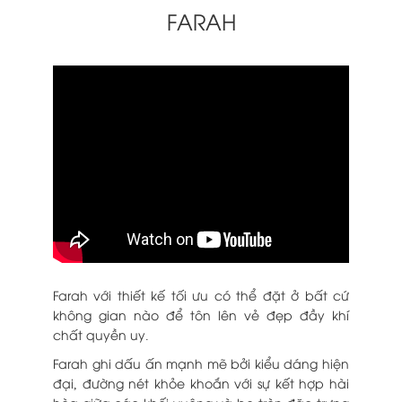
FARAH
Farah với thiết kế tối ưu có thể đặt ở bất cứ
không gian nào để tôn lên vẻ đẹp đầy khí
chất quyền uy.
Farah ghi dấu ấn mạnh mẽ bởi kiểu dáng hiện
đại, đường nét khỏe khoắn với sự kết hợp hài