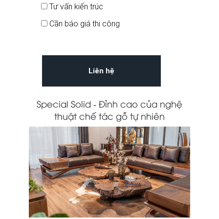
Tư vấn kiến trúc
Cần báo giá thi công
Special Solid - Đỉnh cao của nghệ
thuật chế tác gỗ tự nhiên