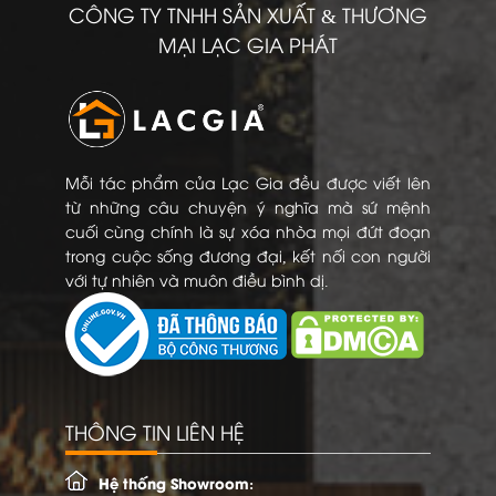
CÔNG TY TNHH SẢN XUẤT & THƯƠNG
MẠI LẠC GIA PHÁT
Mỗi tác phẩm của Lạc Gia đều được viết lên
từ những câu chuyện ý nghĩa mà sứ mệnh
cuối cùng chính là sự xóa nhòa mọi đứt đoạn
trong cuộc sống đương đại, kết nối con người
với tự nhiên và muôn điều bình dị.
THÔNG TIN LIÊN HỆ
Hệ thống Showroom: