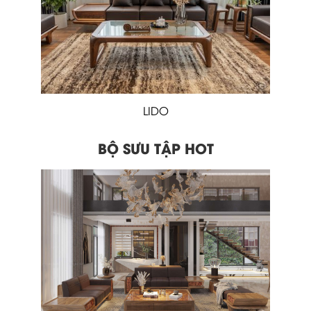
LIDO
BỘ SƯU TẬP HOT