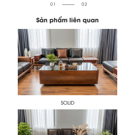
1
2
Sản phẩm liên quan
SOLID