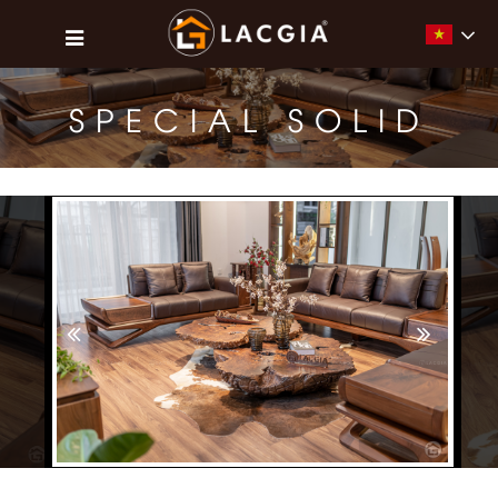
Vietna
SPECIAL SOLID