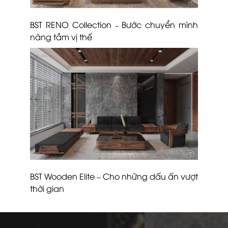
BST RENO Collection - Bước chuyển mình
nâng tầm vị thế
BST Wooden Elite – Cho những dấu ấn vượt
thời gian