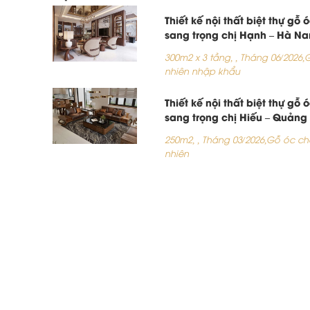
Thiết kế nội thất biệt thự gỗ 
sang trọng chị Hạnh – Hà N
300m2 x 3 tầng,
,
Tháng 06/2026,
G
nhiên nhập khẩu
Thiết kế nội thất biệt thự gỗ 
sang trọng chị Hiếu – Quảng
250m2,
,
Tháng 03/2026,
Gỗ óc ch
nhiên