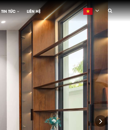
Next
TIN TỨC
LIÊN HỆ
Vietnamese