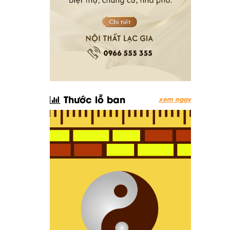
Thước lỗ ban
xem ngay