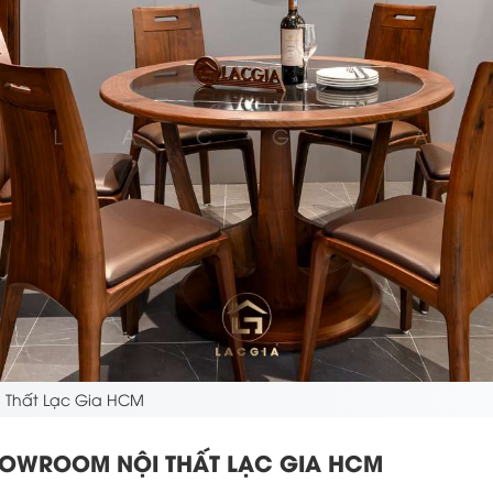
i Thất Lạc Gia HCM
HOWROOM NỘI THẤT LẠC GIA HCM