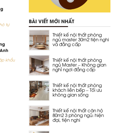
ng
BÀI VIẾT MỚI NHẤT
hó tự
Thiết kế nội thất phòng
ngủ master 30m2 tiện nghi
ang
và đẳng cấp
(Anh
Thiết kế nội thất phòng
ập khẩu
ngủ Master – Không gian
nghỉ ngơi đẳng cấp
Thiết kế nội thất phòng
khách liền bếp – Tối ưu
không gian sống
Thiết kế nội thất căn hộ
80m2 3 phòng ngủ: hiện
đại, tiện nghi