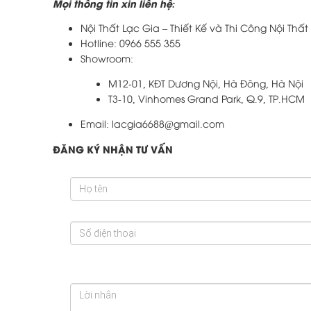
Mọi thông tin xin liên hệ:
Nội Thất Lạc Gia – Thiết Kế và Thi Công Nội Th
Hotline: 0966 555 355
Showroom:
M12-01, KĐT Dương Nội, Hà Đông, Hà Nội
T3-10, Vinhomes Grand Park, Q.9, TP.HCM
Email: lacgia6688@gmail.com
ĐĂNG KÝ NHẬN TƯ VẤN