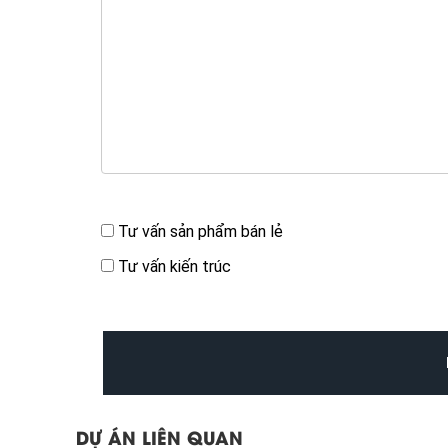
Bạn quan tâm đến
Tư vấn sản phẩm bán lẻ
Tư vấn kiến trúc
DỰ ÁN LIÊN QUAN