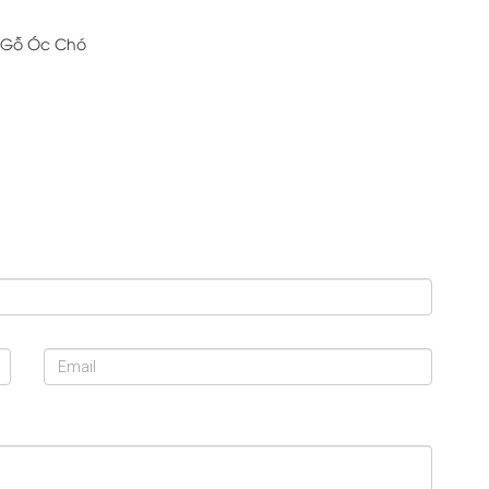
ất Gỗ Óc Chó