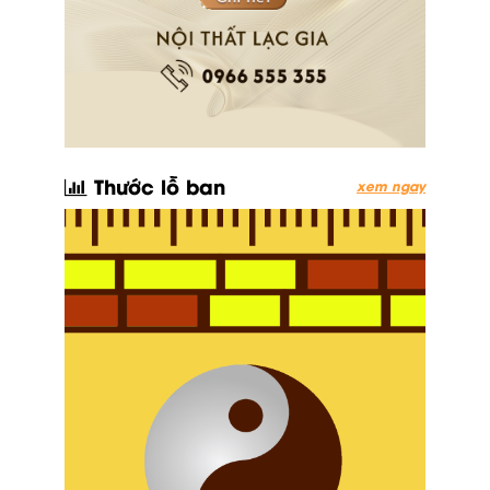
Thước lỗ ban
xem ngay