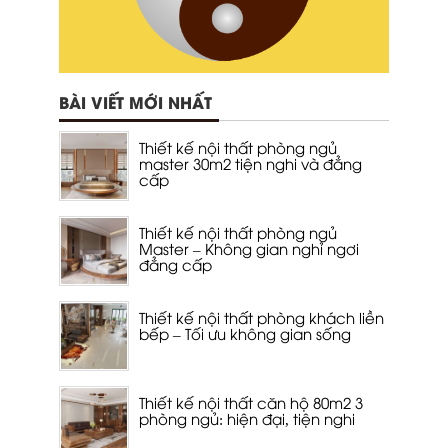
BÀI VIẾT MỚI NHẤT
Thiết kế nội thất phòng ngủ
master 30m2 tiện nghi và đẳng
cấp
Thiết kế nội thất phòng ngủ
Master – Không gian nghỉ ngơi
đẳng cấp
Thiết kế nội thất phòng khách liền
bếp – Tối ưu không gian sống
Thiết kế nội thất căn hộ 80m2 3
phòng ngủ: hiện đại, tiện nghi