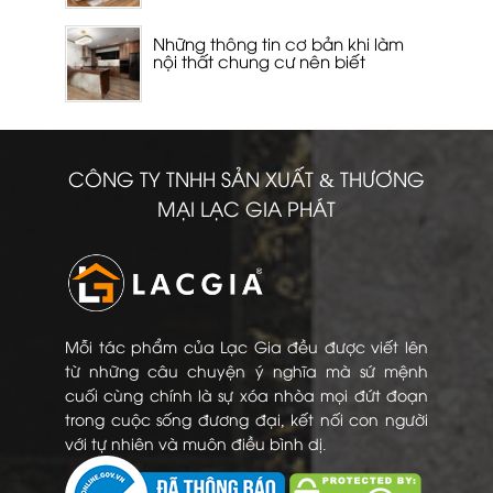
Những thông tin cơ bản khi làm
nội thất chung cư nên biết
CÔNG TY TNHH SẢN XUẤT & THƯƠNG
MẠI LẠC GIA PHÁT
Mỗi tác phẩm của Lạc Gia đều được viết lên
từ những câu chuyện ý nghĩa mà sứ mệnh
cuối cùng chính là sự xóa nhòa mọi đứt đoạn
trong cuộc sống đương đại, kết nối con người
với tự nhiên và muôn điều bình dị.