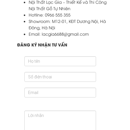
Nội Thất Lạc Gia – Thiết Kế và Thi Công
Nội Thất Gỗ Tự Nhiên
Hotline: 0966 555 355
Showroom: M12-01, KĐT Dương Nội, Hà
Đông, Hà Nội
Email: lacgia6688@gmail.com
ĐĂNG KÝ NHẬN TƯ VẤN