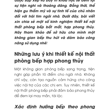
sự tiện nghi và thoáng đãng. Đồng thời, thể
hiện gu thẩm mỹ và sự tinh tế của chủ nhân
đối với trái tim ngôi nhà. Dưới đây, bài viết
xin chia sẻ một số
kinh nghiệm
thiết kế nội
thất phòng bếp
bắt mắt, hợp phong thủy.
Hãy tham khảo để sở hữu cho mình một
không gian bếp thu hút và đảm bảo công
năng sử dụng nhé!
Những lưu ý khi thiết kế nội thất
phòng bếp hợp phong thủy
Một không gian phòng bếp sang trọng, tiện
nghi góp phần tô điểm cho ngôi nhà. Không
chỉ vậy, còn tạo nguồn cảm hứng cho công
việc nội trợ của các chị em. Tuy nhiên, thiết kế
nội thất phòng bếp phải đảm bảo phong thủy
để đem lại may mắn, tài lộc.
Xác định hướng bếp theo phong