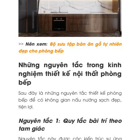
>> Nên xem:
Bộ sưu tập bàn ăn gỗ tự nhiên
đẹp cho phòng bếp
Những nguyên tắc trong
kinh
nghiệm thiết kế nội thất phòng
bếp
Sau đây là những nguyên tắc thiết kế phòng
bếp để có không gian nấu nướng sạch đẹp,
tiện lợi.
Nguyên tắc 1: Quy tắc bài trí theo
tam giác
Nguyên tắc này được các kiến trúc sư ứng