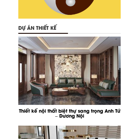
DỰ ÁN THIẾT KẾ
Thiết kế nội thất biệt thự sang trọng Anh Tứ
– Dương Nội