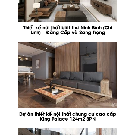
Thiết kế nội thất biệt thự Ninh Bình (Chị
Linh) – Đẳng Cấp và Sang Trọng
Dự án thiết kế nội thất chung cư cao cấp
King Palace 124m2 3PN