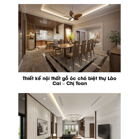
Thiết kế nội thất gỗ óc chó biệt thự Lào
Cai – Chị Toan