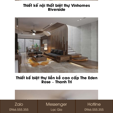
Thiết kế nội thất biệt thự Vinhomes
Riverside
Thiết kế biệt thự liền kề cao cấp The Eden
Rose – Thanh Trì
Zalo
Messenger
Hotline
0966.555.355
Lạc Gia
0966.555.355