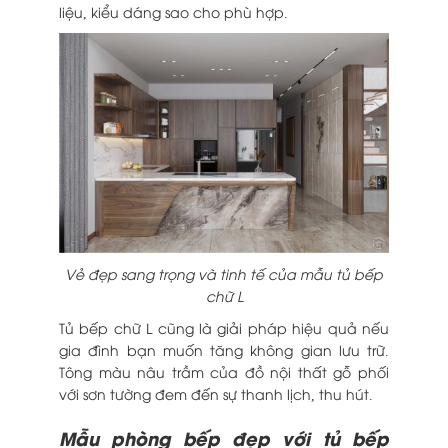
liệu, kiểu dáng sao cho phù hợp.
Vẻ đẹp sang trọng và tinh tế của mẫu tủ bếp
chữ L
Tủ bếp chữ L cũng là giải pháp hiệu quả nếu
gia đình bạn muốn tăng không gian lưu trữ.
Tông màu nâu trầm của đồ nội thất gỗ phối
với sơn tường đem đến sự thanh lịch, thu hút.
Mẫu phòng bếp đẹp với tủ bếp