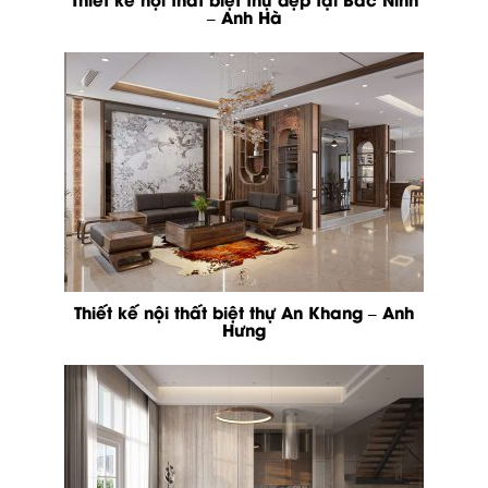
– Anh Hà
Thiết kế nội thất biệt thự An Khang – Anh
Hưng