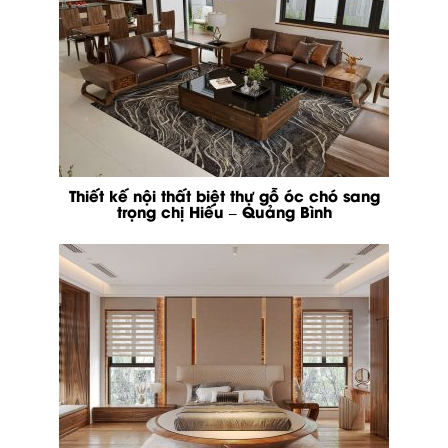
Thiết kế nội thất biệt thự gỗ óc chó sang
trọng chị Hiếu – Quảng Bình