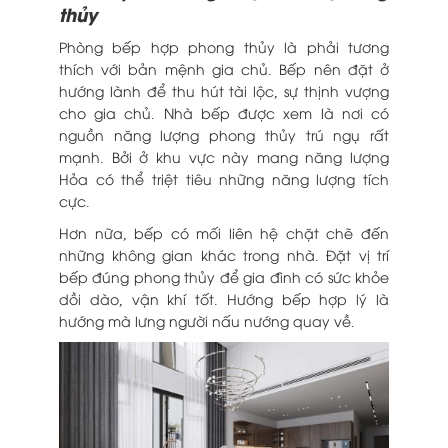
thủy
Phòng bếp hợp phong thủy là phải tương
thích với bản mệnh gia chủ. Bếp nên đặt ở
hướng lành để thu hút tài lộc, sự thịnh vượng
cho gia chủ. Nhà bếp được xem là nơi có
nguồn năng lượng phong thủy trú ngụ rất
mạnh. Bởi ở khu vực này mang năng lượng
Hỏa có thể triệt tiêu những năng lượng tích
cực.
Hơn nữa, bếp có mối liên hệ chặt chẽ đến
những không gian khác trong nhà. Đặt vị trí
bếp đúng phong thủy để gia đình có sức khỏe
dồi dào, vận khí tốt. Hướng bếp hợp lý là
hướng mà lưng người nấu nướng quay về.