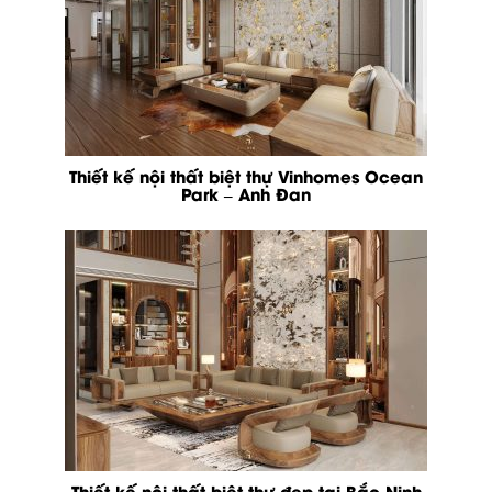
Thiết kế nội thất biệt thự Vinhomes Ocean
Park – Anh Đan
Thiết kế nội thất biệt thự đẹp tại Bắc Ninh