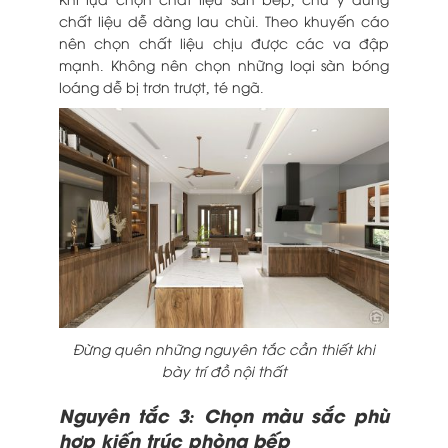
chất liệu dễ dàng lau chùi. Theo khuyến cáo
nên chọn chất liệu chịu được các va đập
mạnh. Không nên chọn những loại sàn bóng
loáng dễ bị trơn trượt, té ngã.
Đừng quên những nguyên tắc cần thiết khi
bày trí đồ nội thất
Nguyên tắc 3: Chọn màu sắc phù
hợp kiến trúc phòng bếp