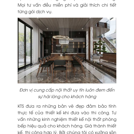
Mọi tư vấn đều miễn phí và giải thích chi tiết
từng gói dịch vụ.
Đơn vị cung cấp nội thất uy tín luôn đem đến
sự hài lòng cho khách hàng
KTS đưa ra những bản vẽ đẹp đảm bảo tính
thực tế của thiết kế khi đưa vào thi công. Tư
vấn những
kinh nghiệm thiết kế nội thất phòng
bếp
hiệu quả cho khách hàng. Giá thành thiết
kế, thi công hợp lý. Bởi chúng tôi có xưởng sản