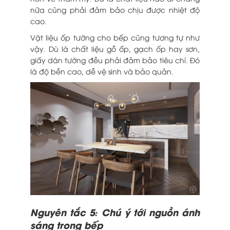
nữa cũng phải đảm bảo chịu được nhiệt độ
cao.
Vật liệu ốp tường cho bếp cũng tương tự như
vậy. Dù là chất liệu gỗ ốp, gạch ốp hay sơn,
giấy dán tường đều phải đảm bảo tiêu chí. Đó
là độ bền cao, dễ vệ sinh và bảo quản.
Nguyên tắc 5: Chú ý tới nguồn ánh
sáng trong bếp