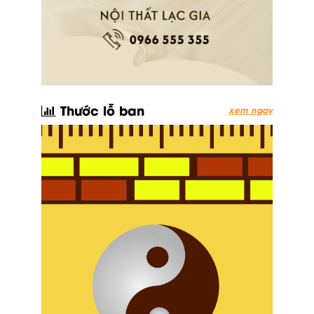
Thước lỗ ban
xem ngay