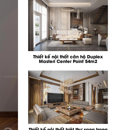
Thiết kế nội thất căn hộ Duplex
Masteri Center Point 54m2
Thiết kế nội thất biệt thự sang trọng