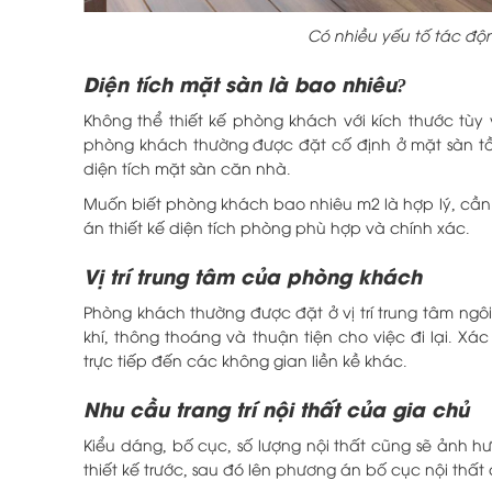
Có nhiều yếu tố tác độ
Diện tích mặt sàn là bao nhiêu?
Không thể thiết kế phòng khách với kích thước tùy 
phòng khách thường được đặt cố định ở mặt sàn tầng
diện tích mặt sàn căn nhà.
Muốn biết phòng khách bao nhiêu m2 là hợp lý, cần 
án thiết kế diện tích phòng phù hợp và chính xác.
Vị trí trung tâm của phòng khách
Phòng khách thường được đặt ở vị trí trung tâm ngôi
khí, thông thoáng và thuận tiện cho việc đi lại. Xá
trực tiếp đến các không gian liền kề khác.
Nhu cầu trang trí nội thất của gia chủ
Kiểu dáng, bố cục, số lượng nội thất cũng sẽ ảnh h
thiết kế trước, sau đó lên phương án bố cục nội thất