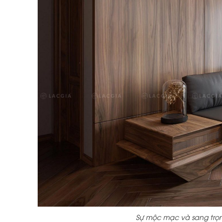
Sự mộc mạc và sang trọ