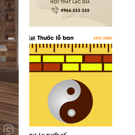
Thước lỗ ban
xem ngay