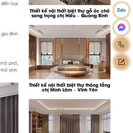
 đến loại
Thiết kế nội thất biệt thự gỗ óc chó
sang trọng chị Hiếu – Quảng Bình
 gia đình
nhà phố,
nhỏ xinh.
Thiết kế nội thất biệt thự thông tầng
chị Minh Lâm – Vĩnh Yên