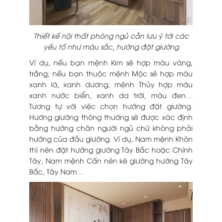
Thiết kế nội thất phòng ngủ cần lưu ý tới các
yếu tố như màu sắc, hướng đặt giường
Ví dụ, nếu bạn mệnh Kim sẽ hợp màu vàng,
trắng; nếu bạn thuộc mệnh Mộc sẽ hợp màu
xanh lá, xanh dương; mệnh Thủy hợp màu
xanh nước biển, xanh da trời, màu đen…
Tương tự với việc chọn hướng đặt giường.
Hướng giường thông thường sẽ được xác định
bằng hướng chân người ngủ chứ không phải
hướng của đầu giường. Ví dụ, Nam mệnh Khôn
thì nên đặt hướng giường Tây Bắc hoặc Chính
Tây; Nam mệnh Cấn nên kê giường hướng Tây
Bắc, Tây Nam…