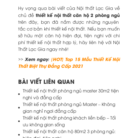
Hy vọng qua bài viết của Nội thất Lạc Gia về
thiết kế nội thất căn hộ 2 phòng ngủ
chủ đề
trên đây, bạn đã nắm được những nguyên
tắc cơ bản khi thiết kế nội thất. Nếu bạn muốn
sở hữu một căn hộ hiện đại, tiện nghi với chi
phí thiết kế nội thất hợp lý, hãy liên hệ với Nội
Thất Lạc Gia ngay nhé!
>> Xem ngay:
[HOT] Top 15 Mẫu Thiết Kế Nội
Thất Biệt Thự Đẳng Cấp 2021
BÀI VIẾT LIÊN QUAN
Thiết kế nội thất phòng ngủ master 30m2 tiện
nghi và đẳng cấp
Thiết kế nội thất phòng ngủ Master – Không
gian nghỉ ngơi đẳng cấp
Thiết kế nội thất phòng khách liền bếp – Tối
ưu không gian sống
Thiết kế nội thất căn hộ 80m2 3 phòng ngủ:
hiện đại, tiện nghi