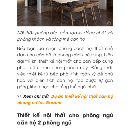
Nội thất phòng bếp cần tạo sự đồng nhất với
phòng khách và tổng thể căn hộ
Nếu bạn lựa chọn phong cách nội thất chủ
đạo cho căn hộ là phong cách trẻ trung, hiện
đại thì khi thiết kế nội thất cho căn bếp cũng
phải tuân theo phong cách này. Đồng thời,
việc thiết kế tủ bếp phải tính toán kỹ để phù
hợp với diện tích căn hộ, tạo được sự gọn
gàng, khoa học cho tổng thể ngôi nhà.
>> Xem chi tiết:
Dự án thiết kế nội thất căn hộ
chung cư Iris Garden
Thiết kế nội thất cho phòng ngủ
căn hộ 2 phòng ngủ