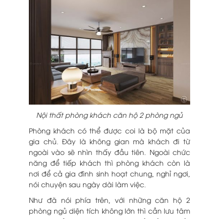
Nội thất phòng khách căn hộ 2 phòng ngủ
Phòng khách có thể được coi là bộ mặt của
gia chủ. Đây là không gian mà khách đi từ
ngoài vào sẽ nhìn thấy đầu tiên. Ngoài chức
năng để tiếp khách thì phòng khách còn là
nơi để cả gia đình sinh hoạt chung, nghỉ ngơi,
nói chuyện sau ngày dài làm việc.
Như đã nói phía trên, với những căn hộ 2
phòng ngủ diện tích không lớn thì cần lưu tâm