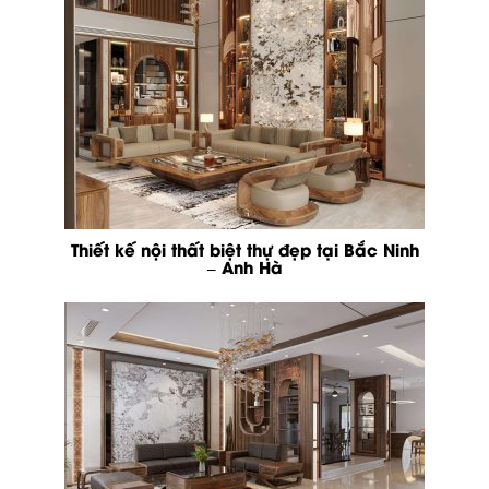
Thiết kế nội thất biệt thự đẹp tại Bắc Ninh
– Anh Hà