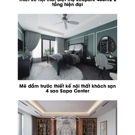
tầng hiện đại
Mê đắm trước thiết kế nội thất khách sạn
4 sao Sapa Center