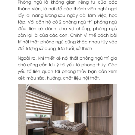
Phòng ngủ là không gian riêng tư của các
thành viên, là nơi để các thành viên nghỉ ngơi
lấy lại năng lượng sau ngày dài làm việc, học
tập. Với căn hộ có 2 phòng ngủ thì phòng ngủ
đầu tiên sẽ dành cho vợ chồng, phòng ngủ
còn lại là của các con. Chính vì thế cách bài
trí nội thất phòng ngủ cũng khác nhau tùy vào
đối tượng sử dụng, lứa tuổi, sở thích.
Ngoài ra, khi thiết kế nội thất phòng ngủ thì gia
chủ cũng cần lưu ý tới yếu tố phong thủy. Các
yếu tố liên quan tới phong thủy bạn cần xem
xét: màu sắc, hướng, chất liệu nội thất.