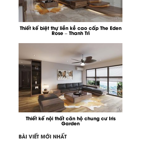
Thiết kế biệt thự liền kề cao cấp The Eden
Rose – Thanh Trì
Thiết kế nội thất căn hộ chung cư Iris
Garden
BÀI VIẾT MỚI NHẤT