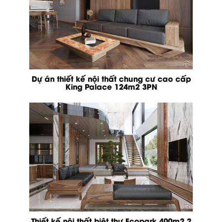
Dự án thiết kế nội thất chung cư cao cấp
King Palace 124m2 3PN
Thiết kế nội thất biệt thự Ecopark 400m2 2