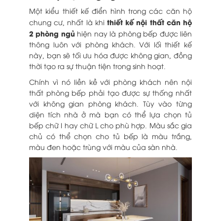
Một kiểu thiết kế điển hình trong các căn hộ
thiết kế nội thất căn hộ
chung cư, nhất là khi
2 phòng ngủ
hiện nay là phòng bếp được liên
thông luôn với phòng khách. Với lối thiết kế
này, bạn sẽ tối ưu hóa được không gian, đồng
thời tạo ra sự thuận tiện trong sinh hoạt.
Chính vì nó liền kề với phòng khách nên nội
thất phòng bếp phải tạo được sự thống nhất
với không gian phòng khách. Tùy vào từng
diện tích nhà ở mà bạn có thể lựa chọn tủ
bếp chữ I hay chữ L cho phù hợp. Màu sắc gia
chủ có thể chọn cho tủ bếp là màu trắng,
màu đen hoặc trùng với màu của sàn nhà.