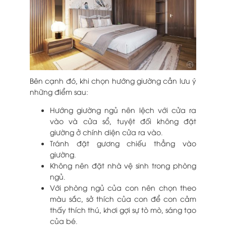
Bên cạnh đó, khi chọn hướng giường cần lưu ý
những điểm sau:
Hướng giường ngủ nên lệch với cửa ra
vào và cửa sổ, tuyệt đối không đặt
giường ở chính diện cửa ra vào.
Tránh đặt gương chiếu thẳng vào
giường.
Không nên đặt nhà vệ sinh trong phòng
ngủ.
Với phòng ngủ của con nên chọn theo
màu sắc, sở thích của con để con cảm
thấy thích thú, khơi gợi sự tò mò, sáng tạo
của bé.