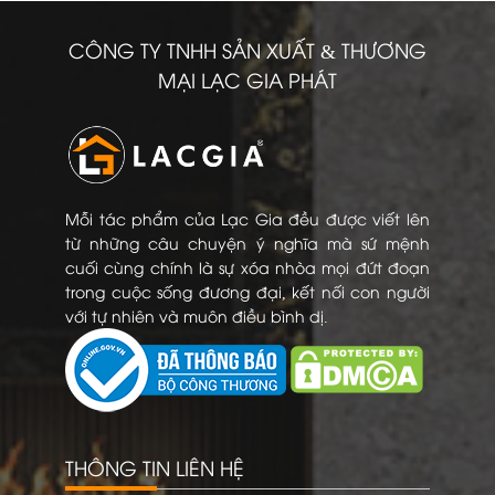
CÔNG TY TNHH SẢN XUẤT & THƯƠNG
MẠI LẠC GIA PHÁT
Mỗi tác phẩm của Lạc Gia đều được viết lên
từ những câu chuyện ý nghĩa mà sứ mệnh
cuối cùng chính là sự xóa nhòa mọi đứt đoạn
trong cuộc sống đương đại, kết nối con người
với tự nhiên và muôn điều bình dị.
THÔNG TIN LIÊN HỆ