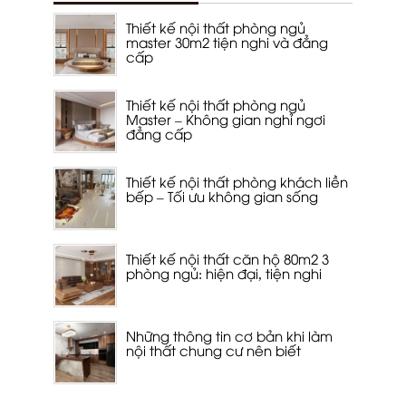
Thiết kế nội thất phòng ngủ
master 30m2 tiện nghi và đẳng
cấp
Thiết kế nội thất phòng ngủ
Master – Không gian nghỉ ngơi
đẳng cấp
Thiết kế nội thất phòng khách liền
bếp – Tối ưu không gian sống
Thiết kế nội thất căn hộ 80m2 3
phòng ngủ: hiện đại, tiện nghi
Những thông tin cơ bản khi làm
nội thất chung cư nên biết