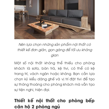
Nên lựa chọn những sản phẩm nội thất có
thiết kế đơn giản, gọn gàng để tối ưu không
gian
Một số nội thất không thể thiếu cho phòng
khách là sofa, bàn trà, kệ tivi, có thể có kệ
trang trí, vách ngăn hoặc không. Bạn cần lựa
chọn kỹ kiểu dáng ghế và vị trí đặt tivi để tạo
sự thông thoáng cho phòng khách mà vẫn tạo
sự tiện nghi, hiện đại.
Thiết kế nội thất cho phòng bếp
căn hộ 2 phòng ngủ