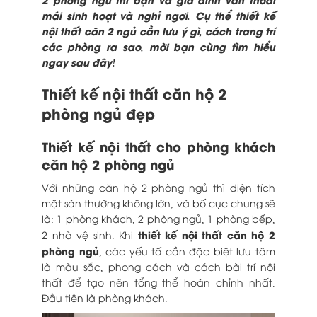
mái sinh hoạt và nghỉ ngơi. Cụ thể thiết kế
nội thất căn 2 ngủ cần lưu ý gì, cách trang trí
các phòng ra sao, mời bạn cùng tìm hiểu
ngay sau đây!
Thiết kế nội thất căn hộ 2
phòng ngủ đẹp
Thiết kế nội thất cho phòng khách
căn hộ 2 phòng ngủ
Với những căn hộ 2 phòng ngủ thì diện tích
mặt sàn thường không lớn, và bố cục chung sẽ
là: 1 phòng khách, 2 phòng ngủ, 1 phòng bếp,
thiết kế nội thất căn hộ 2
2 nhà vệ sinh. Khi
phòng ngủ
, các yếu tố cần đặc biệt lưu tâm
là màu sắc, phong cách và cách bài trí nội
thất để tạo nên tổng thể hoàn chỉnh nhất.
Đầu tiên là phòng khách.