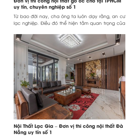
Đơn vị thi công nội thất gỗ óc chó tại TPHCM
uy tín, chuyên nghiệp số 1
Từ bao đời nay, cha ông ta luôn dạy rằng, an cư
lạc nghiệp. Điều đó thể hiện tầm quan trọng của
ngôi nhà. Nhà...
Nội Thất Lạc Gia – Đơn vị thi công nội thất Đà
Nẵng uy tín số 1