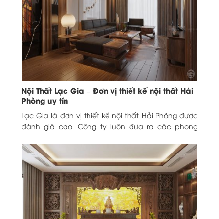
Nội Thất Lạc Gia – Đơn vị thiết kế nội thất Hải
Phòng uy tín
Lạc Gia là đơn vị thiết kế nội thất Hải Phòng được
đánh giá cao. Công ty luôn đưa ra các phong
cách thiết kế...