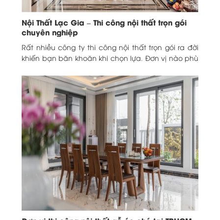
Nội Thất Lạc Gia – Thi công nội thất trọn gói
chuyên nghiệp
Rất nhiều công ty thi công nội thất trọn gói ra đời
khiến bạn băn khoăn khi chọn lựa. Đơn vị nào phù
hợp đảm...