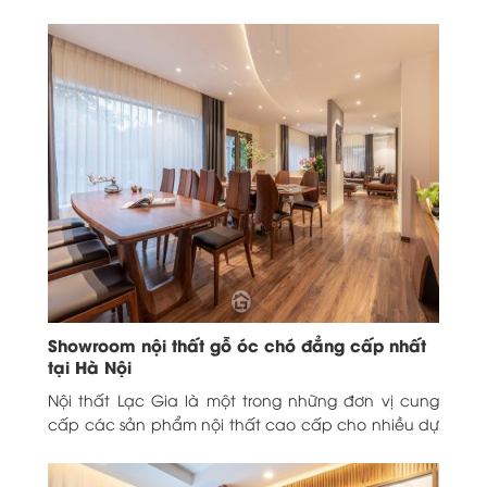
em chưa biết cách đặt...
Showroom nội thất gỗ óc chó đẳng cấp nhất
tại Hà Nội
Nội thất Lạc Gia là một trong những đơn vị cung
cấp các sản phẩm nội thất cao cấp cho nhiều dự
án lớn nhỏ...