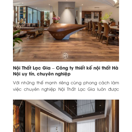
Nội Thất Lạc Gia – Công ty thiết kế nội thất Hà
Nội uy tín, chuyên nghiệp
Với những thế mạnh riêng cùng phong cách làm
việc chuyên nghiệp Nội Thất Lạc Gia luôn được
xếp “top” đầu trong danh danh các...