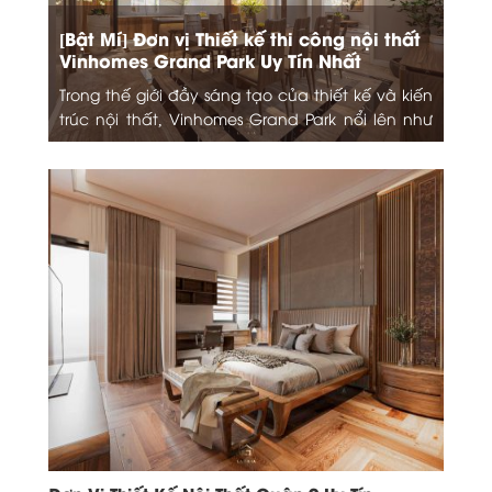
[Bật Mí] Đơn vị Thiết kế thi công nội thất
Vinhomes Grand Park Uy Tín Nhất
Trong thế giới đầy sáng tạo của thiết kế và kiến
trúc nội thất, Vinhomes Grand Park nổi lên như
một biểu tượng mới. Mở...