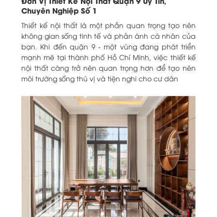
Đơn Vị Thiết Kế Nội Thất Quận 9 Uy Tín,
Chuyên Nghiệp Số 1
Thiết kế nội thất là một phần quan trọng tạo nên
không gian sống tinh tế và phản ánh cá nhân của
bạn. Khi đến quận 9 - một vùng đang phát triển
mạnh mẽ tại thành phố Hồ Chí Minh, việc thiết kế
nội thất càng trở nên quan trọng hơn để tạo nên
môi trường sống thú vị và tiện nghi cho cư dân