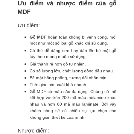
Ưu điểm và nhược điểm của gỗ
MDF
Ưu điểm:
Gỗ MDF
hoàn toàn không bị vênh cong, mối
mọt như một số loại gỗ khác khi sử dụng.
Có thể dễ dàng sơn hay dán lên bề mặt gỗ
tùy theo mong muốn sử dụng.
Giá thành rẻ hơn gỗ tự nhiên.
Có số lượng lớn, chất lượng đồng đều nhau.
Bề mặt bằng phẳng, tương đối nhẵn mịn.
Thời gian sản xuất khá nhanh.
Gỗ MDF có màu sắc đa dạng. Chúng có thể
kết hợp với trên 200 mã màu melamine khác
nhau và hơn 80 mã màu laminate. Bởi vậy
khách hàng sẽ có nhiều sự lựa chọn cho
không gian thiết kế của mình.
Nhược điểm: