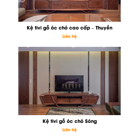
Kệ tivi gỗ óc chó cao cấp – Thuyền
Liên hệ
Kệ tivi gỗ óc chó Sóng
Liên hệ