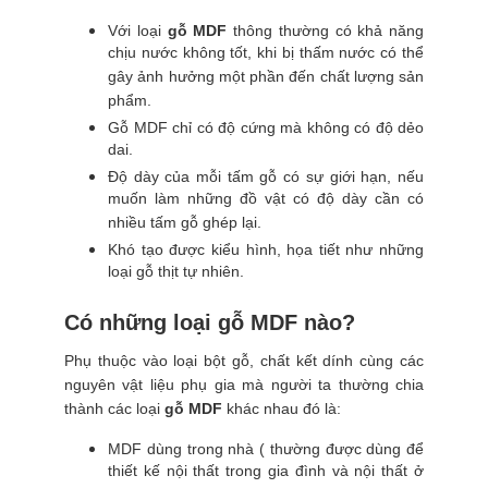
Với loại
gỗ MDF
thông thường có khả năng
chịu nước không tốt, khi bị thấm nước có thể
gây ảnh hưởng một phần đến chất lượng sản
phẩm.
Gỗ MDF chỉ có độ cứng mà không có độ dẻo
dai.
Độ dày của mỗi tấm gỗ có sự giới hạn, nếu
muốn làm những đồ vật có độ dày cần có
nhiều tấm gỗ ghép lại.
Khó tạo được kiểu hình, họa tiết như những
loại gỗ thịt tự nhiên.
Có những loại gỗ MDF nào?
Phụ thuộc vào loại bột gỗ, chất kết dính cùng các
nguyên vật liệu phụ gia mà người ta thường chia
thành các loại
gỗ MDF
khác nhau đó là:
MDF dùng trong nhà ( thường được dùng để
thiết kế nội thất trong gia đình và nội thất ở