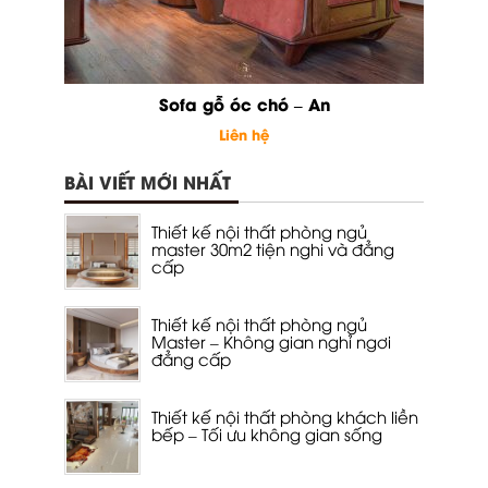
Sofa gỗ óc chó – An
Liên hệ
BÀI VIẾT MỚI NHẤT
Thiết kế nội thất phòng ngủ
master 30m2 tiện nghi và đẳng
cấp
Thiết kế nội thất phòng ngủ
Master – Không gian nghỉ ngơi
đẳng cấp
Thiết kế nội thất phòng khách liền
bếp – Tối ưu không gian sống