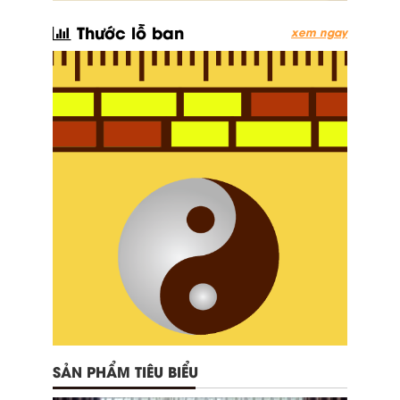
Thước lỗ ban
xem ngay
SẢN PHẨM TIÊU BIỂU