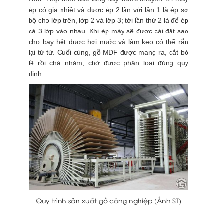
ép có gia nhiệt và được ép 2 lần với lần 1 là ép sơ
bộ cho lớp trên, lớp 2 và lớp 3; tới lần thứ 2 là để ép
cả 3 lớp vào nhau. Khi ép máy sẽ được cài đặt sao
cho bay hết được hơi nước và làm keo có thể rắn
lại từ từ. Cuối cùng, gỗ MDF được mang ra, cắt bỏ
lề rồi chà nhám, chờ được phân loại đúng quy
định.
Quy trình sản xuất gỗ công nghiệp (Ảnh ST)