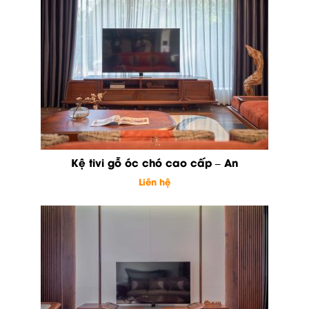
Kệ tivi gỗ óc chó cao cấp – An
Liên hệ