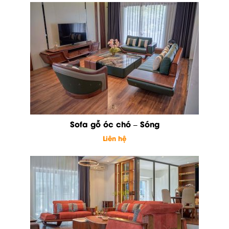
Sofa gỗ óc chó – Sóng
Liên hệ