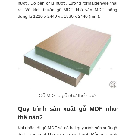
nước, Độ bền chịu nước, Lượng formaldehyde thải
ra. Về kích thước gỗ MDF, khổ ván MDF thông
dụng là 1220 x 2440 và 1830 x 2440 (mm).
Gỗ MDF là gỗ như thế nào?
Quy trình sản xuất gỗ MDF như
thế nào?
Khi nhắc tới gỗ MDF sẽ có hai quy trình sản xuất gỗ
đó là sản xuất khô và sản xuất ướt. Mỗi quy trình