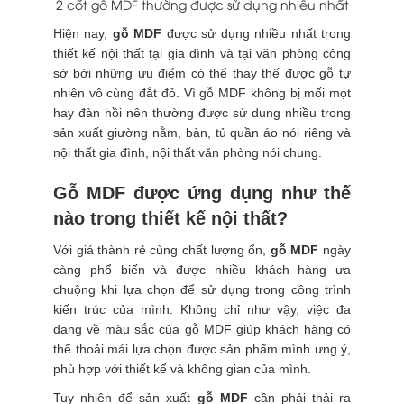
2 cốt gỗ MDF thường được sử dụng nhiều nhất
Hiện nay,
gỗ MDF
được sử dụng nhiều nhất trong
thiết kế nội thất tại gia đình và tại văn phòng công
sở bởi những ưu điểm có thể thay thế được gỗ tự
nhiên vô cùng đắt đỏ. Vì gỗ MDF không bị mối mọt
hay đàn hồi nên thường được sử dụng nhiều trong
sản xuất giường nằm, bàn, tủ quần áo nói riêng và
nội thất gia đình, nội thất văn phòng nói chung.
Gỗ MDF được ứng dụng như thế
nào trong thiết kế nội thất?
Với giá thành rẻ cùng chất lượng ổn,
gỗ MDF
ngày
càng phổ biến và được nhiều khách hàng ưa
chuộng khi lựa chọn để sử dụng trong công trình
kiến trúc của mình. Không chỉ như vậy, việc đa
dạng về màu sắc của gỗ MDF giúp khách hàng có
thể thoải mái lựa chọn được sản phẩm mình ưng ý,
phù hợp với thiết kế và không gian của mình.
Tuy nhiên để sản xuất
gỗ MDF
cần phải thải ra