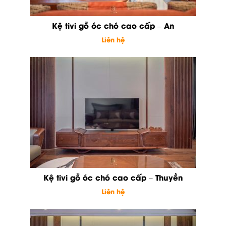
Kệ tivi gỗ óc chó cao cấp – An
Liên hệ
Kệ tivi gỗ óc chó cao cấp – Thuyền
Liên hệ