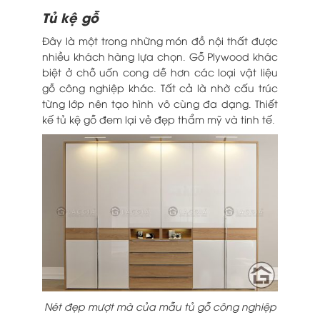
Tủ kệ gỗ
Đây là một trong những món đồ nội thất được
nhiều khách hàng lựa chọn. Gỗ Plywood khác
biệt ở chỗ uốn cong dễ hơn các loại vật liệu
gỗ công nghiệp khác. Tất cả là nhờ cấu trúc
từng lớp nên tạo hình vô cùng đa dạng. Thiết
kế tủ kệ gỗ đem lại vẻ đẹp thẩm mỹ và tinh tế.
Nét đẹp mượt mà của mẫu tủ gỗ công nghiệp