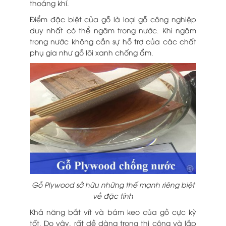
thoáng khí.
Điểm đặc biệt của gỗ là loại gỗ công nghiệp
duy nhất có thể ngâm trong nước. Khi ngâm
trong nước không cần sự hỗ trợ của các chất
phụ gia như gỗ lõi xanh chống ẩm.
Gỗ Plywood sở hữu những thế mạnh riêng biệt
về đặc tính
Khả năng bắt vít và bám keo của gỗ cực kỳ
tốt. Do vậy, rất dễ dàng trong thi công và lắp