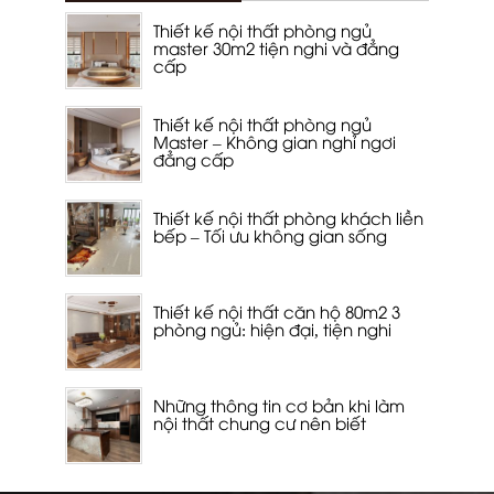
Thiết kế nội thất phòng ngủ
master 30m2 tiện nghi và đẳng
cấp
Thiết kế nội thất phòng ngủ
Master – Không gian nghỉ ngơi
đẳng cấp
Thiết kế nội thất phòng khách liền
bếp – Tối ưu không gian sống
Thiết kế nội thất căn hộ 80m2 3
phòng ngủ: hiện đại, tiện nghi
Những thông tin cơ bản khi làm
nội thất chung cư nên biết