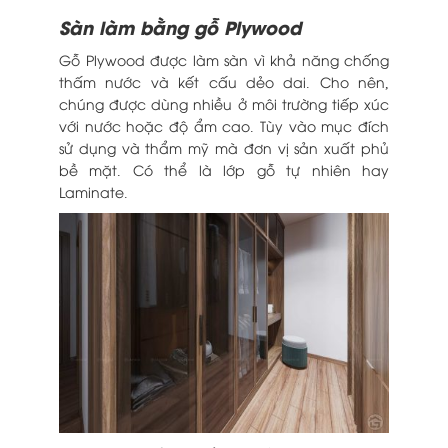
Sàn làm bằng gỗ Plywood
Gỗ Plywood được làm sàn vì khả năng chống
thấm nước và kết cấu dẻo dai. Cho nên,
chúng được dùng nhiều ở môi trường tiếp xúc
với nước hoặc độ ẩm cao. Tùy vào mục đích
sử dụng và thẩm mỹ mà đơn vị sản xuất phủ
bề mặt. Có thể là lớp gỗ tự nhiên hay
Laminate.