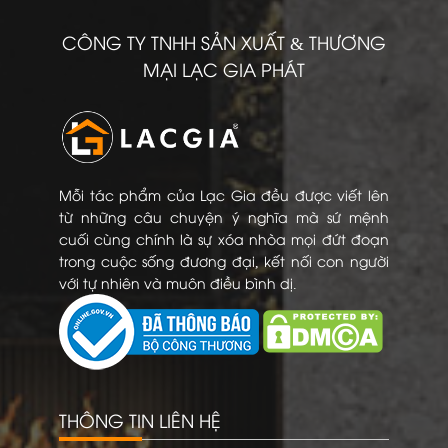
CÔNG TY TNHH SẢN XUẤT & THƯƠNG
MẠI LẠC GIA PHÁT
Mỗi tác phẩm của Lạc Gia đều được viết lên
từ những câu chuyện ý nghĩa mà sứ mệnh
cuối cùng chính là sự xóa nhòa mọi đứt đoạn
trong cuộc sống đương đại, kết nối con người
với tự nhiên và muôn điều bình dị.
THÔNG TIN LIÊN HỆ