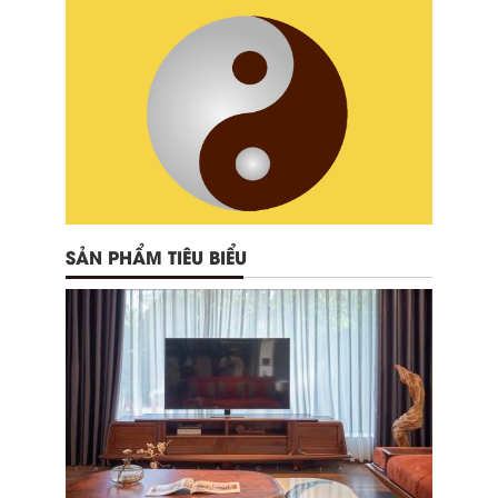
SẢN PHẨM TIÊU BIỂU