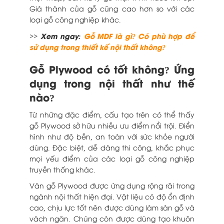
Giá thành của gỗ cũng cao hơn so với các
loại gỗ công nghiệp khác.
>> Xem ngay:
Gỗ MDF là gì? Có phù hợp để
sử dụng trong thiết kế nội thất không?
Gỗ Plywood có tốt không? Ứng
dụng trong nội thất như thế
nào?
Từ những đặc điểm, cấu tạo trên có thể thấy
gỗ Plywood sở hữu nhiều ưu điểm nổi trội. Điển
hình như độ bền, an toàn với sức khỏe người
dùng. Đặc biệt, dễ dàng thi công, khắc phục
mọi yếu điểm của các loại gỗ công nghiệp
truyền thống khác.
Ván gỗ Plywood được ứng dụng rộng rãi trong
ngành nội thất hiện đại. Vật liệu có độ ổn định
cao, chịu lực tốt nên được dùng làm sàn gỗ và
vách ngăn. Chúng còn được dùng tạo khuôn