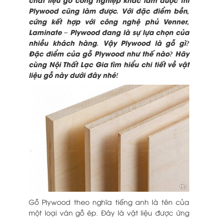
Plywood cũng làm được. Với đặc điểm bền,
cứng kết hợp với công nghệ phủ Venner,
Laminate – Plywood đang là sự lựa chọn của
nhiều khách hàng. Vậy Plywood là gỗ gì?
Đặc điểm của
gỗ Plywood
như thế nào? Hãy
cùng Nội Thất Lạc Gia tìm hiểu chi tiết về vật
liệu gỗ này dưới đây nhé!
Gỗ Plywood theo nghĩa tiếng anh là tên của
một loại ván gỗ ép. Đây là vật liệu được ứng