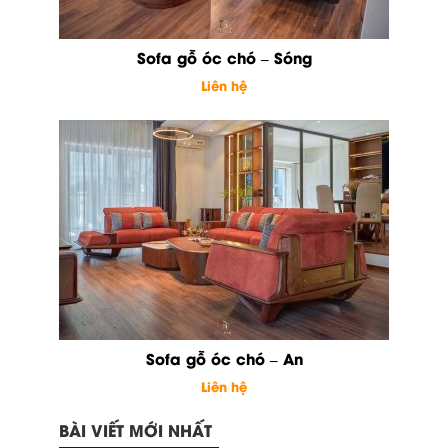
Sofa gỗ óc chó – Sóng
Liên hệ
Sofa gỗ óc chó – An
Liên hệ
BÀI VIẾT MỚI NHẤT