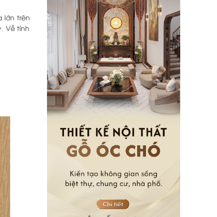
 lớn trên
. Về tính