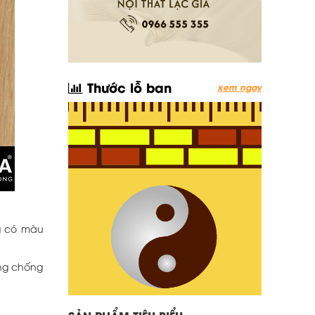
Thước lỗ ban
xem ngay
ng có màu
ăng chống