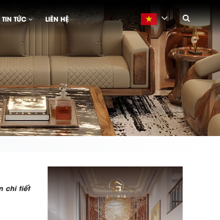
TIN TỨC
LIÊN HỆ
Vietnamese
 chi tiết