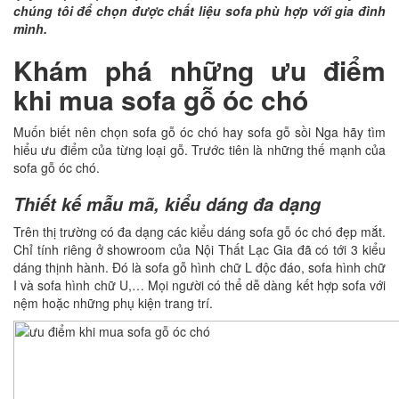
chúng tôi để chọn được chất liệu sofa phù hợp với gia đình
mình.
Khám phá những ưu điểm
khi mua sofa gỗ óc chó
Muốn biết nên chọn sofa gỗ óc chó hay sofa gỗ sồi Nga hãy tìm
hiểu ưu điểm của từng loại gỗ. Trước tiên là những thế mạnh của
sofa gỗ óc chó.
Thiết kế mẫu mã, kiểu dáng đa dạng
Trên thị trường có đa dạng các kiểu dáng sofa gỗ óc chó đẹp mắt.
Chỉ tính riêng ở showroom của Nội Thất Lạc Gia đã có tới 3 kiểu
dáng thịnh hành. Đó là sofa gỗ hình chữ L độc đáo, sofa hình chữ
I và sofa hình chữ U,… Mọi người có thể dễ dàng kết hợp sofa với
nệm hoặc những phụ kiện trang trí.