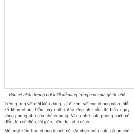
Bạn sẽ bị ấn tượng bởi thiết kế sang trọng của sofa gỗ óc chó
Tương ứng với mỗi kiểu dáng, lại đi kèm với các phong cách thiết
kế khác nhau. Điều này nhằm đáp ứng nhu cầu thị hiếu ngày
càng phong phú của khách hàng. Ví dụ như sofa phong cách cổ
điển, tân cổ điển, tối giản, hiện đại, phá cách,…
Mỗi một kiến trúc phòng khách sẽ lựa chọn mẫu sofa gỗ óc chó