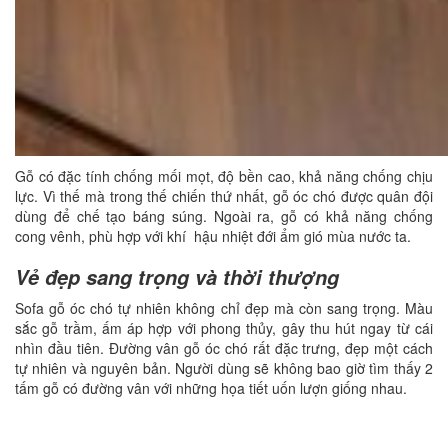
Gỗ có đặc tính chống mối mọt, độ bền cao, khả năng chống chịu
lực. Vì thế mà trong thế chiến thứ nhất, gỗ óc chó được quân đội
dùng để chế tạo báng súng. Ngoài ra, gỗ có khả năng chống
cong vênh, phù hợp với khí hậu nhiệt đới ẩm gió mùa nước ta.
Vẻ đẹp sang trọng và thời thượng
Sofa gỗ óc chó tự nhiên không chỉ đẹp mà còn sang trọng. Màu
sắc gỗ trầm, ấm áp hợp với phong thủy, gây thu hút ngay từ cái
nhìn đầu tiên. Đường vân gỗ óc chó rất đặc trưng, đẹp một cách
tự nhiên và nguyên bản. Người dùng sẽ không bao giờ tìm thấy 2
tấm gỗ có đường vân với những họa tiết uốn lượn giống nhau.