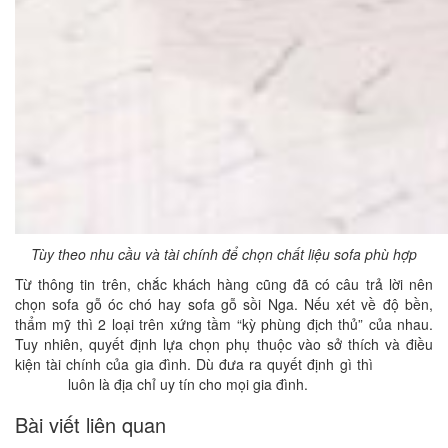
Tùy theo nhu cầu và tài chính để chọn chất liệu sofa phù hợp
Từ thông tin trên, chắc khách hàng cũng đã có câu trả lời nên
chọn sofa gỗ óc chó hay sofa gỗ sồi Nga. Nếu xét về độ bền,
thẩm mỹ thì 2 loại trên xứng tầm “kỳ phùng địch thủ” của nhau.
Tuy nhiên, quyết định lựa chọn phụ thuộc vào sở thích và điều
kiện tài chính của gia đình. Dù đưa ra quyết định gì thì
Nội Thất
Lạc Gia
luôn là địa chỉ uy tín cho mọi gia đình.
Bài viết liên quan