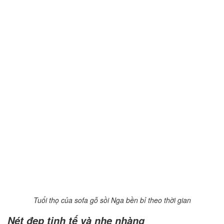
Tuổi thọ của sofa gỗ sồi Nga bền bỉ theo thời gian
Nét đẹp tinh tế và nhẹ nhàng