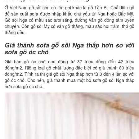
Ở Việt Nam gỗ sồi còn có tên gọi khác là gỗ Tần Bì. Chất liệu gỗ
để sản xuất sofa được nhập khẩu chủ yếu từ Nga hoặc Bắc Mỹ.
Gỗ sồi Nga có màu sắc tươi sáng, đường vân gỗ đồng tâm uyển
chuyển. Còn gỗ sồi Mỹ có vân gỗ thẳng, màu sắc hơi trầm, thớ gỗ
thẳng đều.
Giá thành sofa gỗ sồi Nga thấp hơn so với
sofa gỗ óc chó
Giá bán gỗ óc chó dao động từ 37 triệu đồng đến 42 triệu
đồng/m2. Riêng loại gỗ chất lượng đặc biệt có giá thành 80 triệu
đồng/m2. Tính ra thì giá gỗ sồi Nga thấp hơn từ 3 đến 4 lần so với
gỗ óc chó. Cho nên, giá thành mua một bộ sofa gỗ sồi Nga thấp
hơn sofa gỗ óc chó.