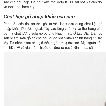
sao cho phù hợp. Có như vậy, mới đem lại sự hài hòa và cân đối
về tổng thể thẩm mỹ.
Chất liệu gỗ nhập khẩu cao cấp
Phần lớn các đồ nội thất gỗ tại Việt Nam đều dùng chất liệu gỗ
nhập khẩu từ nước ngoài. Tùy vào từng xuất xứ và thứ hạng của
gỗ mà chất lượng sofa gỗ óc chó khác nhau. Ở Lạc Gia, toàn bộ
sản phẩm sofa gỗ óc chó đều được nhập khẩu chính hãng từ Bắc
Mỹ. Do nhập khẩu nên giá thành gỗ tương đối cao. Mọi người nên
tìm hiểu kỹ về giá thành trước khi đưa ra quyết định mua sắm.