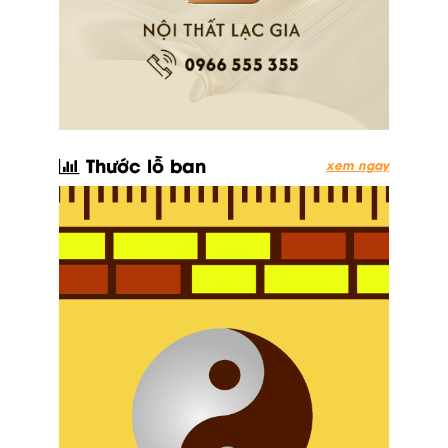
Thước lỗ ban
xem ngay