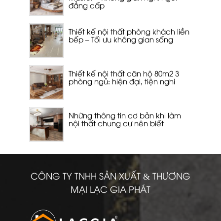
đẳng cấp
Thiết kế nội thất phòng khách liền
bếp – Tối ưu không gian sống
Thiết kế nội thất căn hộ 80m2 3
phòng ngủ: hiện đại, tiện nghi
Những thông tin cơ bản khi làm
nội thất chung cư nên biết
CÔNG TY TNHH SẢN XUẤT & THƯƠNG
MẠI LẠC GIA PHÁT