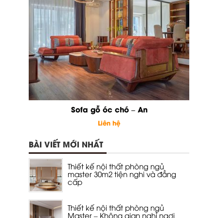
Sofa gỗ óc chó – An
Liên hệ
BÀI VIẾT MỚI NHẤT
Thiết kế nội thất phòng ngủ
master 30m2 tiện nghi và đẳng
cấp
Thiết kế nội thất phòng ngủ
Master – Không gian nghỉ ngơi