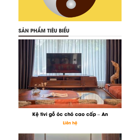
SẢN PHẨM TIÊU BIỂU
Kệ tivi gỗ óc chó cao cấp – An
Liên hệ